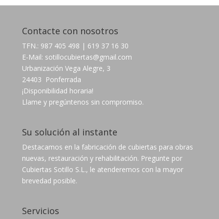
Contacte con nosotros
TFN.: 987 405 498 | 619 37 16 30
E-Mail: sotillocubiertas@gmail.com
Urbanización Vega Alegre, 3
24403 Ponferrada
¡Disponibilidad horaria!
Llame y pregúntenos sin compromiso.
Su solución al instante
Destacamos en la fabricación de cubiertas para obras
nuevas, restauración y rehabilitación. Pregunte por
Cubiertas Sotillo S.L., le atenderemos con la mayor
brevedad posible.​
Servicios