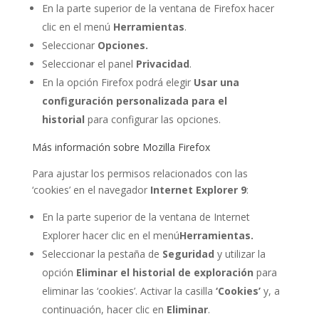
En la parte superior de la ventana de Firefox hacer
clic en el menú
Herramientas
.
Seleccionar
Opciones.
Seleccionar el panel
Privacidad
.
En la opción Firefox podrá elegir
Usar una
configuración personalizada para el
historial
para configurar las opciones.
Más información sobre Mozilla Firefox
Para ajustar los permisos relacionados con las
‘cookies’ en el navegador
Internet Explorer 9
:
En la parte superior de la ventana de Internet
Explorer hacer clic en el menú
Herramientas.
Seleccionar la pestaña de
Seguridad
y utilizar la
opción
Eliminar el historial de exploración
para
eliminar las ‘cookies’. Activar la casilla
‘Cookies’
y, a
continuación, hacer clic en
Eliminar
.