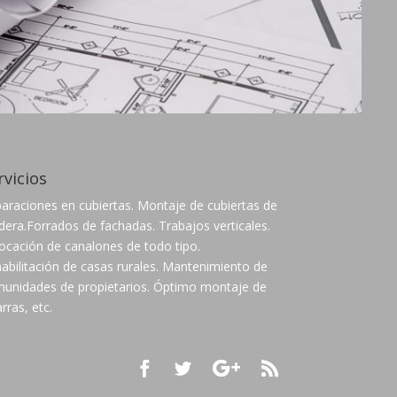
rvicios
araciones en cubiertas. Montaje de cubiertas de
era.Forrados de fachadas. Trabajos verticales.
ocación de canalones de todo tipo.
abilitación de casas rurales. Mantenimiento de
unidades de propietarios. Óptimo montaje de
arras, etc.