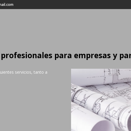
mail.com
s profesionales para empresas y par
uientes servicios, tanto a